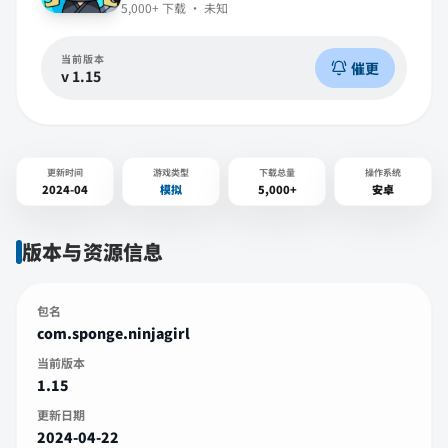
5,000+
下载 ·
未知
当前版本
催更
v
1.15
更新时间
游戏类型
下载总量
操作系统
2024-04
模拟
5,000+
安卓
版本与资源信息
包名
com.sponge.ninjagirl
当前版本
1.15
更新日期
2024-04-22