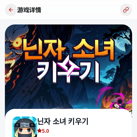
跳到主要内容
游戏详情
닌자 소녀 키우기
5.0