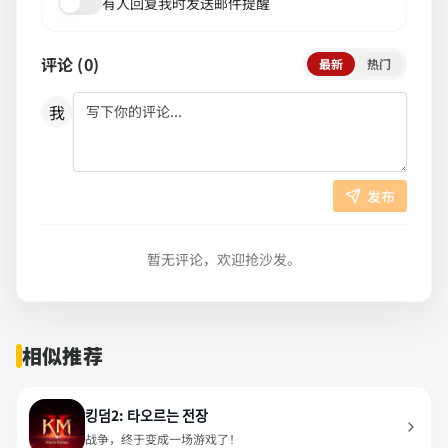
有人回复我时发送邮件提醒
评论 (
0
)
最新
热门
我
发布
暂无评论，欢迎抢沙发。
相似推荐
킹덤2: 타오르는 전장
战争，终于变成一场游戏了！