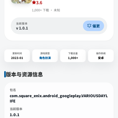
3.6
1,000+
下载 ·
未知
当前版本
催更
v
1.0.1
更新时间
游戏类型
下载总量
操作系统
2023-01
角色扮演
1,000+
安卓
版本与资源信息
包名
com.square_enix.android_googleplay.VARIOUSDAYL
IFE
当前版本
1.0.1