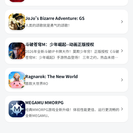
JoJo's Bizarre Adventure: GS
人类的颂歌就是勇气的颂歌！
斗破苍穹M：少年崛起--动画正版授权
2026年全新斗破IP卡牌大作！莫欺少年穷！正版授权《斗破
苍穹M：少年崛起》手游热血登场！ 三年之约，热血未熄；
异火现世，少年再起！
Ragnarok: The New World
首款大世界RO
MEGAMU MMORPG
经典MMORPG游戏全新升级！体验性能更佳、运行更流畅的
全新MEGAMU。