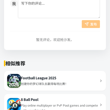
我
发布
暂无评论，欢迎抢沙发。
相似推荐
Football League 2025
创建你的梦幻球队去赢得每场比赛！
8 Ball Pool
Play online multiplayer or PvP Pool games and compete