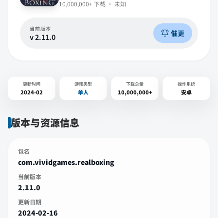
10,000,000+
下载 ·
未知
当前版本
催更
v
2.11.0
更新时间
游戏类型
下载总量
操作系统
2024-02
单人
10,000,000+
安卓
版本与资源信息
包名
com.vividgames.realboxing
当前版本
2.11.0
更新日期
2024-02-16