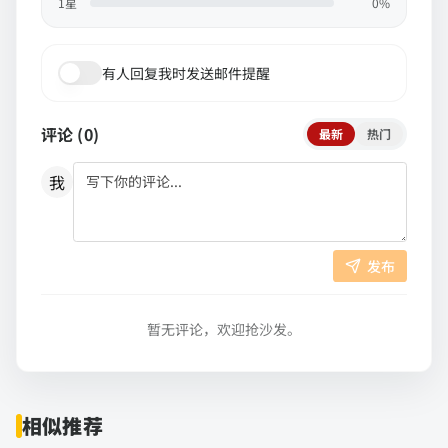
1
星
0
%
有人回复我时发送邮件提醒
评论 (
0
)
最新
热门
我
发布
暂无评论，欢迎抢沙发。
相似推荐