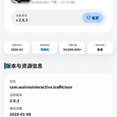
50,000,000+
下载 ·
97.30 MB
当前版本
催更
v
2.8.3
更新时间
游戏类型
下载总量
操作系统
2026-01
风格化
50,000,000+
安卓
版本与资源信息
包名
com.wolvesinteractive.traffictour
当前版本
2.8.3
更新日期
2026-01-08