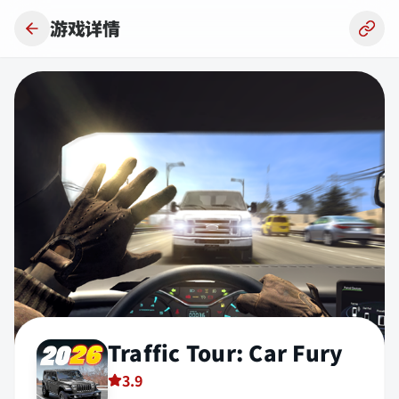
跳到主要内容
游戏详情
Traffic Tour: Car Fury
3.9