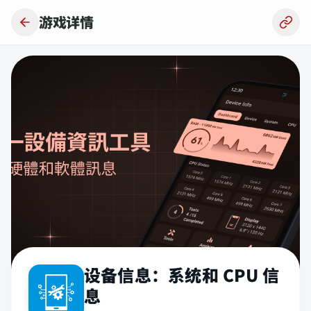
跳到主要内容
游戏详情
设备信息：系统和 CPU 信
息