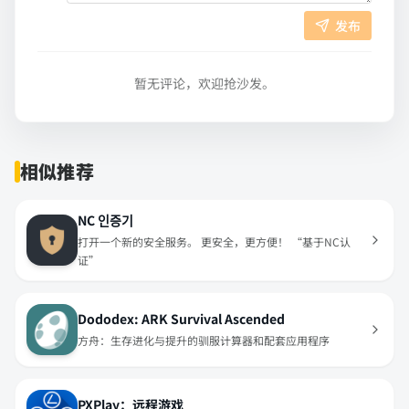
发布
暂无评论，欢迎抢沙发。
相似推荐
NC 인증기
打开一个新的安全服务。 更安全，更方便！ “基于NC认
证”
Dododex: ARK Survival Ascended
方舟：生存进化与提升的驯服计算器和配套应用程序
PXPlay：远程游戏