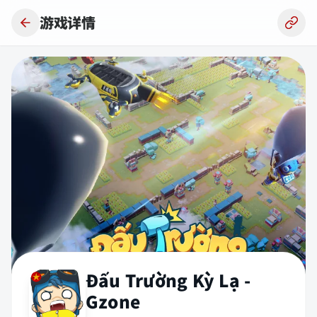
跳到主要内容
游戏详情
Đấu Trường Kỳ Lạ -
Gzone