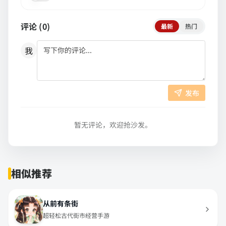
评论 (
0
)
最新
热门
我
发布
暂无评论，欢迎抢沙发。
相似推荐
从前有条街
超轻松古代街市经营手游