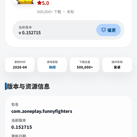
5.0
500,000+
下载 ·
未知
当前版本
催更
v
0.152715
更新时间
游戏类型
下载总量
操作系统
2026-04
休闲
500,000+
安卓
版本与资源信息
包名
com.zoneplay.funnyfighters
当前版本
0.152715
更新日期