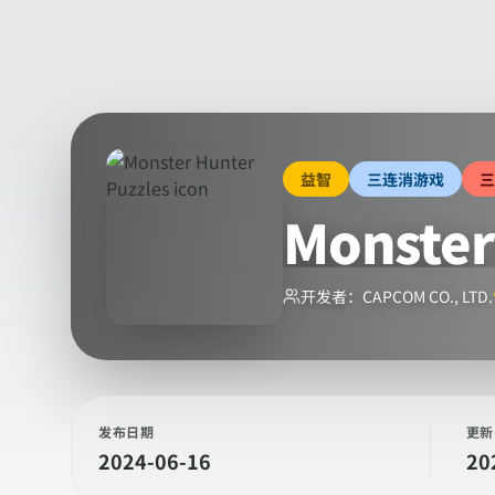
益智
三连消游戏
三
Monster
开发者：
CAPCOM CO., LTD.
发布日期
更新
2024-06-16
20