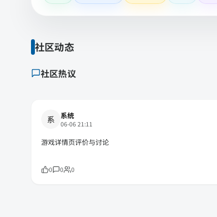
社区动态
社区热议
系统
系
06-06 21:11
游戏详情页评价与讨论
0
0
0