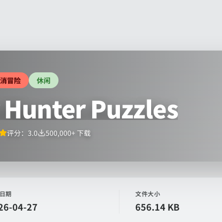
消冒险
休闲
 Hunter Puzzles
评分：
3.0
500,000+
下载
日期
文件大小
26-04-27
656.14 KB