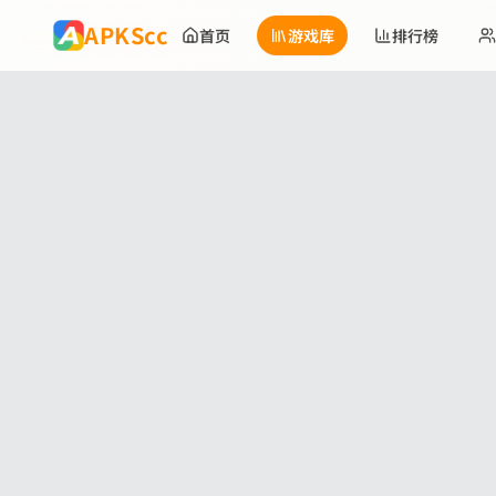
跳到主要内容
APKScc
首页
游戏库
排行榜