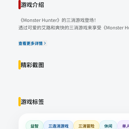
游戏介绍
《Monster Hunter》的三消游戏登场！
透过可爱的艾路和爽快的三消游戏来享受《Monster H
查看更多详情
精彩截图
游戏标签
益智
三连消游戏
三消冒险
休闲
单