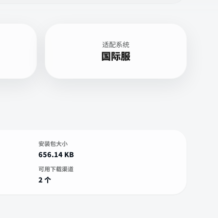
适配系统
国际服
安装包大小
656.14 KB
可用下载渠道
2 个