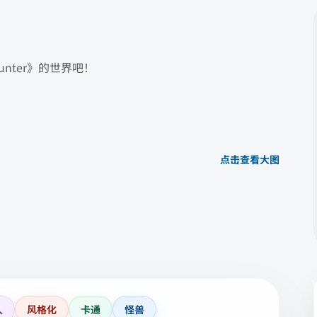
unter》的世界吧！
点击查看大图
人
风格化
卡通
怪兽