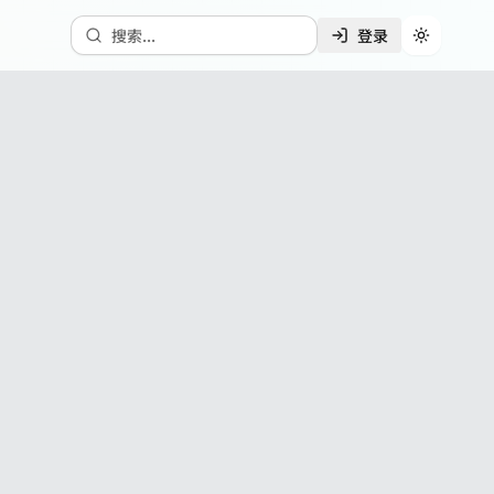
搜索...
登录
切换主题