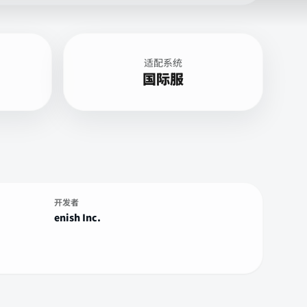
适配系统
国际服
开发者
enish Inc.