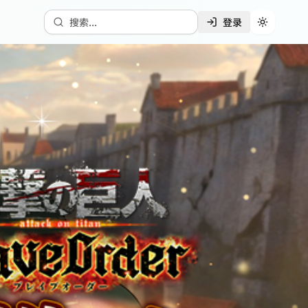
搜索...
登录
切换主题