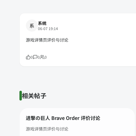
系统
系
06-07 19:14
游戏详情页评价与讨论
0
0
0
相关帖子
进撃の巨人 Brave Order 评价讨论
游戏详情页评价与讨论