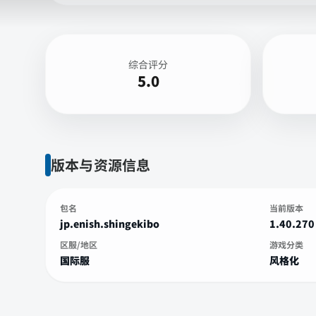
综合评分
5.0
版本与资源信息
包名
当前版本
jp.enish.shingekibo
1.40.270
区服/地区
游戏分类
国际服
风格化