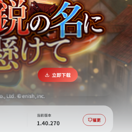
立即下载
当前版本
催更
1.40.270