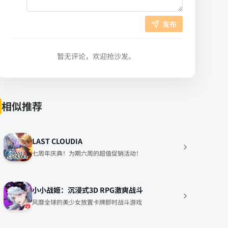
发布
暂无评论，欢迎抢沙发。
相似推荐
LAST CLOUDIA
七周年庆典！为期六周的超值促销活动！
小小战姬：沉浸式3D RPG激爽战斗
风靡全球的美少女放置卡牌即时战斗游戏