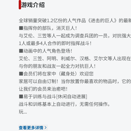
游戏介绍
全球销量突破1.2亿份的人气作品《进击的巨人》的最
■指挥你的部队，消灭巨人！
与艾伦、三笠等人一起成为调查兵团的一员，对抗强大
1人或最多4人合作的即时指挥战斗！
■动画中的人气角色登场！
艾伦、三笠、阿明、利威尔、汉格、艾尔文等人出现在
与你的朋友和战友一起全力对抗巨人！
■会员们将在家中（藏身处）欢迎您
家居可以自由订制！当你放置你最喜欢的物品时，它的
让我们的会员来治癒吧！
■易于训练与战斗[休闲自动进展]
战斗和训练基本上自动进行，无需任何操作。
玩...
查看更多详情