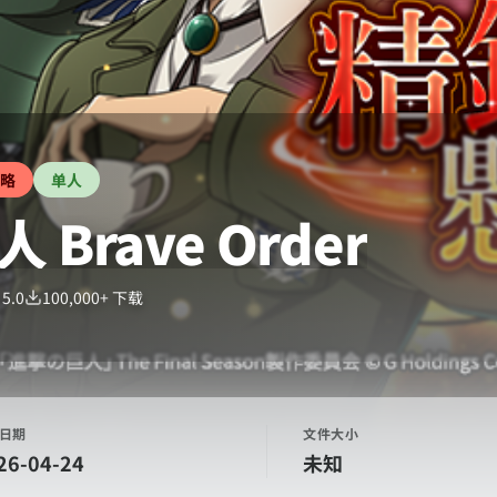
略
单人
Brave Order
：
5.0
100,000+
下载
日期
文件大小
26-04-24
未知