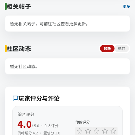
相关帖子
更多
暂无相关帖子，可前往社区查看更多更新。
社区动态
最新
热门
暂无社区动态。
玩家评分与评论
综合评分
4.0
你的评分
/ 5.0 ·
0
人评分
贝叶斯分
4.2
· 置信分
1.0