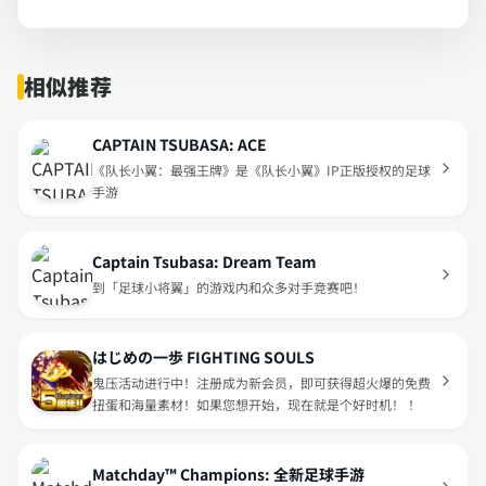
相似推荐
CAPTAIN TSUBASA: ACE
《队长小翼：最强王牌》是《队长小翼》IP正版授权的足球
手游
Captain Tsubasa: Dream Team
到「足球小将翼」的游戏内和众多对手竞赛吧！
はじめの一歩 FIGHTING SOULS
鬼压活动进行中！注册成为新会员，即可获得超火爆的免费
扭蛋和海量素材！如果您想开始，现在就是个好时机！ ！
Matchday™ Champions: 全新足球手游