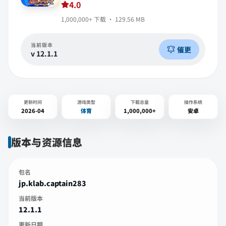
ーゲーム
4.0
1,000,000+
下载 ·
129.56 MB
当前版本
催更
v
12.1.1
更新时间
游戏类型
下载总量
操作系统
2026-04
体育
1,000,000+
安卓
版本与资源信息
包名
jp.klab.captain283
当前版本
12.1.1
更新日期