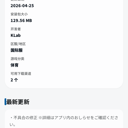
2026-04-25
安装包大小
129.56 MB
开发者
KLab
区服/地区
国际服
游戏分类
体育
可用下载渠道
2 个
最新更新
・不具合の修正 ※詳細はアプリ内のおしらせをご確認くださ
い。