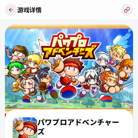
跳到主要内容
游戏详情
パワプロアドベンチャー
ズ