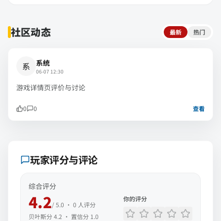
社区动态
最新
热门
系统
系
06-07 12:30
游戏详情页评价与讨论
0
0
查看
玩家评分与评论
综合评分
4.2
你的评分
/ 5.0 ·
0
人评分
贝叶斯分
4.2
· 置信分
1.0