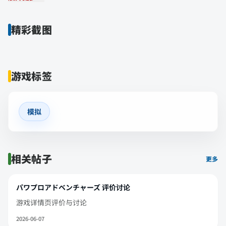
精彩截图
游戏标签
模拟
相关帖子
更多
パワプロアドベンチャーズ 评价讨论
游戏详情页评价与讨论
2026-06-07