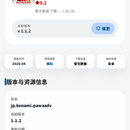
9.2
暂无数据
下载 ·
1.36 GB
当前版本
催更
v
1.1.2
更新时间
游戏类型
下载总量
操作系统
2026-04
模拟
暂无数据
安卓
版本与资源信息
包名
jp.konami.pawaadv
当前版本
1.1.2
更新日期