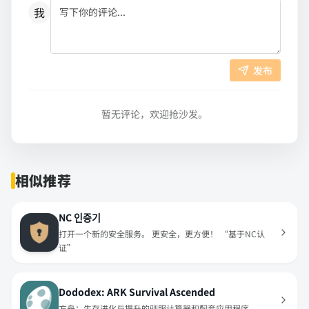
我
发布
暂无评论，欢迎抢沙发。
相似推荐
NC 인증기
打开一个新的安全服务。 更安全，更方便！ “基于NC认
证”
Dododex: ARK Survival Ascended
方舟：生存进化与提升的驯服计算器和配套应用程序