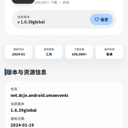
100,000+
下载 ·
未知
当前版本
催更
v
1.6.39global
更新时间
游戏类型
下载总量
操作系统
2024-01
工具
100,000+
安卓
版本与资源信息
包名
net.dcje.android.umaevents
当前版本
1.6.39global
更新日期
2024-01-19