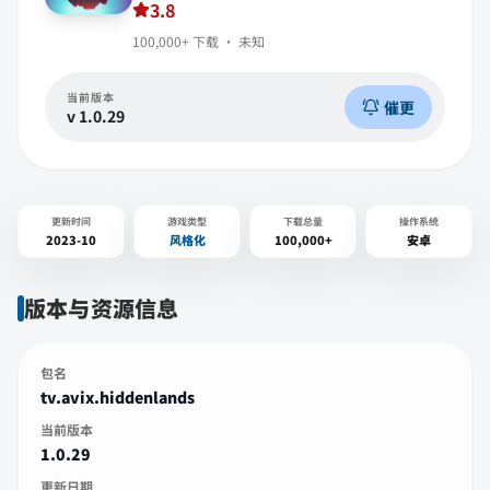
3.8
100,000+
下载 ·
未知
当前版本
催更
v
1.0.29
更新时间
游戏类型
下载总量
操作系统
2023-10
风格化
100,000+
安卓
版本与资源信息
包名
tv.avix.hiddenlands
当前版本
1.0.29
更新日期