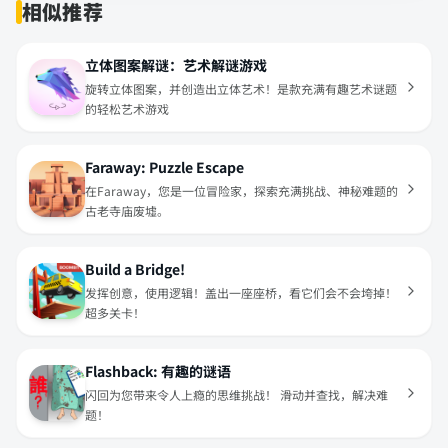
相似推荐
立体图案解谜：艺术解谜游戏
旋转立体图案，并创造出立体艺术！是款充满有趣艺术谜题
的轻松艺术游戏
Faraway: Puzzle Escape
在Faraway，您是一位冒险家，探索充满挑战、神秘难题的
古老寺庙废墟。
Build a Bridge!
发挥创意，使用逻辑！盖出一座座桥，看它们会不会垮掉！
超多关卡！
Flashback: 有趣的谜语
闪回为您带来令人上瘾的思维挑战！ 滑动并查找，解决难
题！