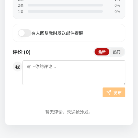
2
星
0
%
1
星
0
%
有人回复我时发送邮件提醒
评论 (
0
)
最新
热门
我
发布
暂无评论，欢迎抢沙发。