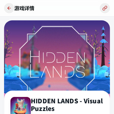
跳到主要内容
游戏详情
HIDDEN LANDS - Visual
Puzzles