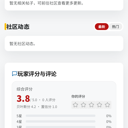
暂无相关帖子，可前往社区查看更多更新。
社区动态
最新
热门
暂无社区动态。
玩家评分与评论
综合评分
3.8
你的评分
/ 5.0 ·
0
人评分
贝叶斯分
4.2
· 置信分
1.0
5
星
0
%
4
星
0
%
3
星
0
%