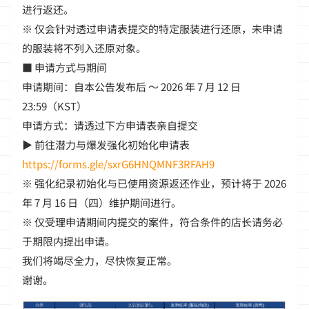
进行返还。
※ 仅会针对透过申请表提交的特定服装进行还原，未申请
的服装将不列入还原对象。
■ 申请方式与期间
申请期间：自本公告发布后 ～ 2026 年 7 月 12 日
23:59（KST）
申请方式：请透过下方申请表亲自提交
▶ 前往潜力与爆发强化初始化申请表
https://forms.gle/sxrG6HNQMNF3RFAH9
※ 强化纪录初始化与已使用资源返还作业，预计将于 2026
年 7 月 16 日（四）维护期间进行。
※ 仅受理申请期间内提交的案件，符合条件的店长请务必
于期限内提出申请。
我们将竭尽全力，尽快恢复正常。
谢谢。