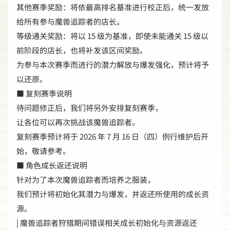
其他赛季奖励：将依最高排名基准进行校正后，统一发放
给所有参与魔兽追踪者的店长。
等级通关奖励：将以 15 级为基准，即使未能通关 15 级以
前阶段的店长，也将补发该区间奖励。
为参与本次赛季而进行的潜力解放与爆发强化，预计将予
以还原。
■ 复刻赛季说明
待问题修正后，我们将另外安排复刻赛季，
让各位可以再次挑战该魔兽追踪者。
复刻赛季预计将于 2026 年 7 月 16 日（四）例行维护后开
始，敬请参考。
■ 角色成长返还说明
针对为了本次魔兽追踪者而培养之服装，
我们预计将初始化其潜力与爆发，并返还所使用的成长资
源。
| 魔兽追踪者狩猎期间错误相关成长初始化与资源返还