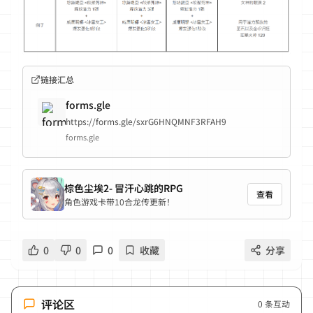
链接汇总
forms.gle
https://forms.gle/sxrG6HNQMNF3RFAH9
forms.gle
棕色尘埃2- 冒汗心跳的RPG
查看
角色游戏卡带10合龙传更新！
0
0
0
收藏
分享
评论区
0
条互动