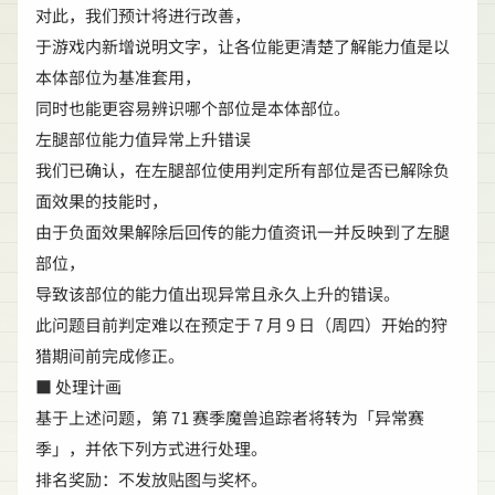
对此，我们预计将进行改善，
于游戏内新增说明文字，让各位能更清楚了解能力值是以
本体部位为基准套用，
同时也能更容易辨识哪个部位是本体部位。
左腿部位能力值异常上升错误
我们已确认，在左腿部位使用判定所有部位是否已解除负
面效果的技能时，
由于负面效果解除后回传的能力值资讯一并反映到了左腿
部位，
导致该部位的能力值出现异常且永久上升的错误。
此问题目前判定难以在预定于 7 月 9 日（周四）开始的狩
猎期间前完成修正。
■ 处理计画
基于上述问题，第 71 赛季魔兽追踪者将转为「异常赛
季」，并依下列方式进行处理。
排名奖励：不发放贴图与奖杯。