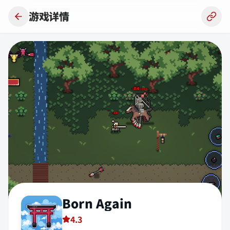
跳到主要内容
游戏详情
Born Again
4.3