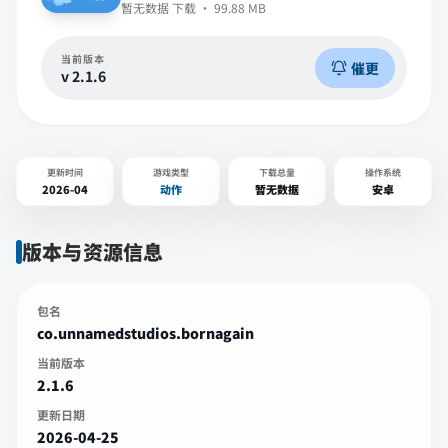
暂无数据
下载 ·
99.88 MB
当前版本
催更
v
2.1.6
更新时间
游戏类型
下载总量
操作系统
2026-04
动作
暂无数据
安卓
版本与资源信息
包名
co.unnamedstudios.bornagain
当前版本
2.1.6
更新日期
2026-04-25