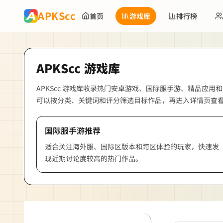
跳到主要内容
APKScc
首页
游戏库
排行榜
APKScc
游戏库
APKScc
游戏库收录热门安卓游戏、国际服手游、精品应用和
可以按分类、关键词和评分筛选目标作品，再进入详情页查
国际服手游推荐
适合关注海外服、国际区版本和跨区体验的玩家，快速发
现近期讨论度较高的热门作品。