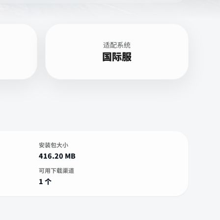
适配系统
国际服
安装包大小
416.20 MB
可用下载渠道
1 个