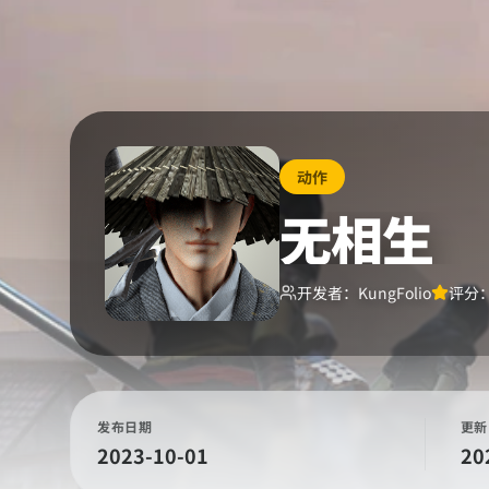
动作
无相生
开发者：
KungFolio
评分
发布日期
更新
2023-10-01
20