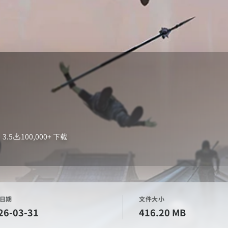
：
3.5
100,000+
下载
日期
文件大小
26-03-31
416.20 MB