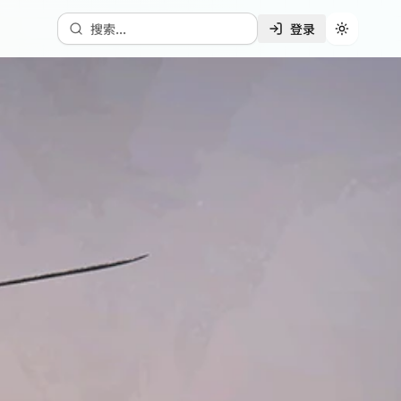
搜索...
登录
切换主题