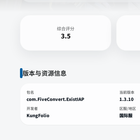
综合评分
3.5
版本与资源信息
包名
当前版本
com.FiveConvert.ExistIAP
1.3.10
开发者
区服/地区
KungFolio
国际服