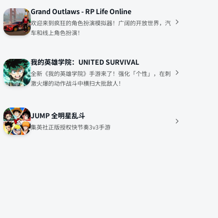
Grand Outlaws - RP Life Online
欢迎来到疯狂的角色扮演模拟器！广阔的开放世界，汽
车和线上角色扮演！
我的英雄学院：UNITED SURVIVAL
全新《我的英雄学院》手游来了！强化「个性」，在刺
激火爆的动作战斗中横扫大批敌人！
JUMP 全明星乱斗
集英社正版授权快节奏3v3手游