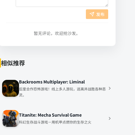
发布
暂无评论，欢迎抢沙发。
相似推荐
Backrooms Multiplayer: Liminal
后室合作恐怖游戏！线上多人游玩，逃离并战胜各种恶
灵。
Titanite: Mecha Survival Game
科幻生存战斗游戏－用机甲点燃你的生存之火