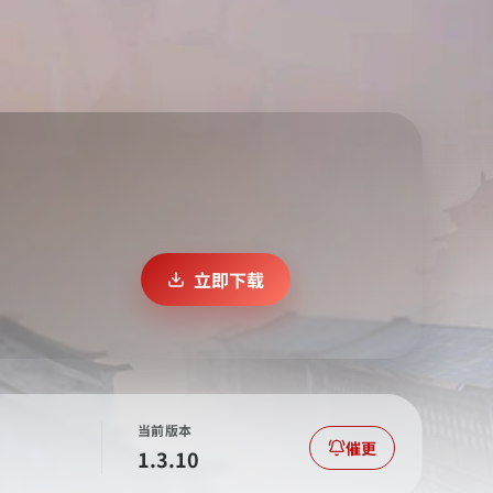
立即下载
当前版本
催更
1.3.10