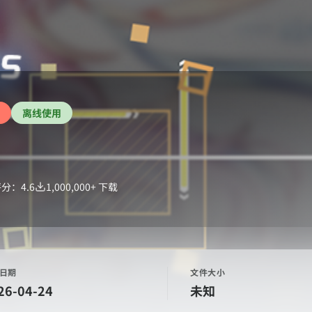
离线使用
评分：
4.6
1,000,000+
下载
日期
文件大小
26-04-24
未知