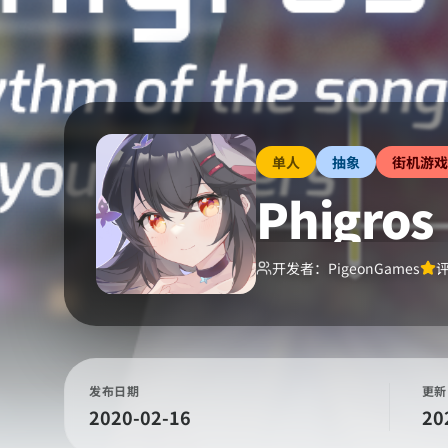
单人
抽象
街机游戏
Phigros
开发者：
PigeonGames
发布日期
更新
2020-02-16
20