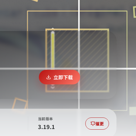
立即下载
当前版本
催更
3.19.1