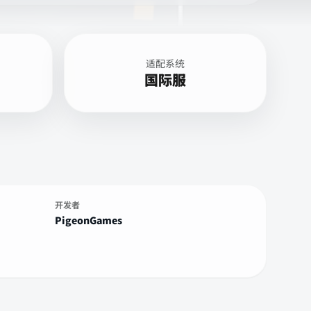
适配系统
国际服
开发者
PigeonGames