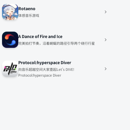
Rotaeno
体感音乐游戏
A Dance of Fire and Ice
完美拍打节奏，沿着蜿蜒的路径引导两个绕行行星
Protocol:hyperspace Diver
向音乐超越空间大家壹起Let's DIVE!
Protocol:hyperspace Diver