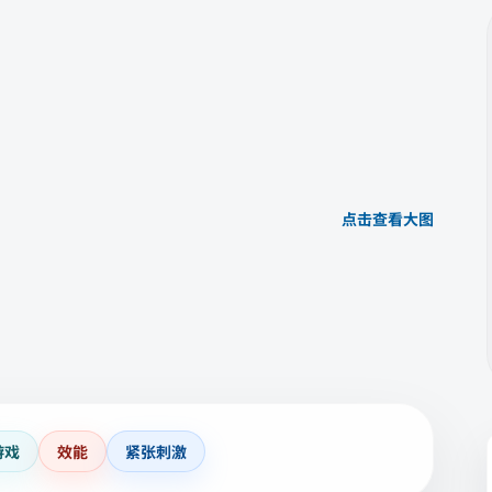
点击查看大图
游戏
效能
紧张刺激