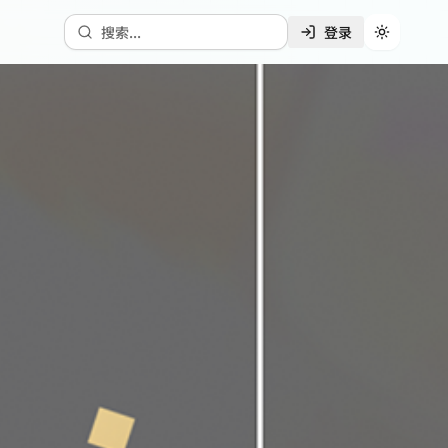
搜索...
登录
切换主题