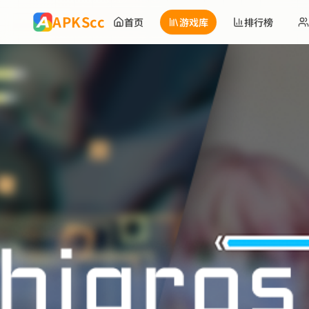
跳到主要内容
APKScc
首页
游戏库
排行榜