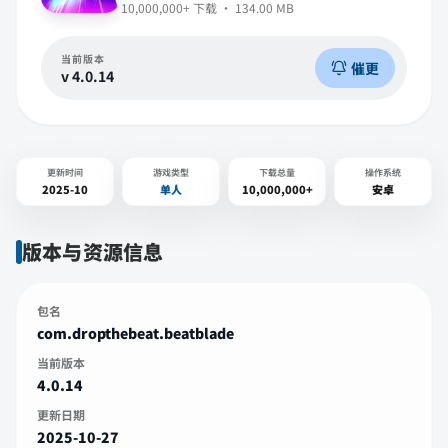
10,000,000+
下载 ·
134.00 MB
当前版本
催更
v
4.0.14
更新时间
游戏类型
下载总量
操作系统
2025-10
单人
10,000,000+
安卓
版本与资源信息
包名
com.dropthebeat.beatblade
当前版本
4.0.14
更新日期
2025-10-27