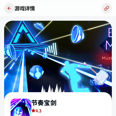
跳到主要内容
游戏详情
节奏宝剑
4.3