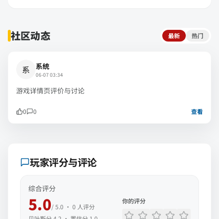
社区动态
最新
热门
系统
系
06-07 03:34
游戏详情页评价与讨论
0
0
查看
玩家评分与评论
综合评分
5.0
你的评分
/ 5.0 ·
0
人评分
贝叶斯分
4.2
· 置信分
1.0