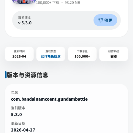
100,000+
下载 ·
93.20 MB
当前版本
催更
v
5.3.0
更新时间
游戏类型
下载总量
操作系统
2026-04
动作角色扮演
100,000+
安卓
版本与资源信息
包名
com.bandainamcoent.gundambattle
当前版本
5.3.0
更新日期
2026-04-27