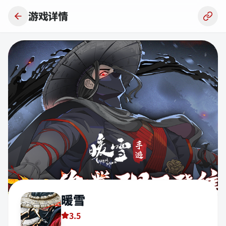
跳到主要内容
游戏详情
暖雪
3.5