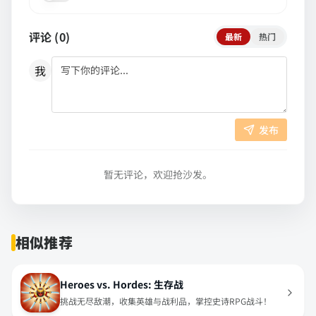
评论 (
0
)
最新
热门
我
发布
暂无评论，欢迎抢沙发。
相似推荐
Heroes vs. Hordes: 生存战
挑战无尽敌潮，收集英雄与战利品，掌控史诗RPG战斗！