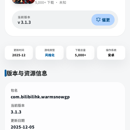
5,000+
下载 ·
未知
当前版本
催更
v
3.1.3
更新时间
游戏类型
下载总量
操作系统
2025-12
风格化
5,000+
安卓
版本与资源信息
包名
com.bilibilihk.warmsnowgp
当前版本
3.1.3
更新日期
2025-12-05