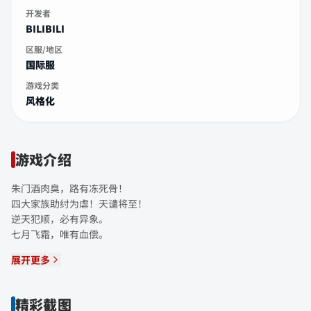
开发者
BILIBILI
区服/地区
国际服
游戏分类
风格化
游戏介绍
朱门酒肉臭，路有冻死骨！
四大家族助纣为虐！天谴将至！
逆天犯顺，必有异象。
七月飞霜，唯有血偿。
展开更多
精彩截图