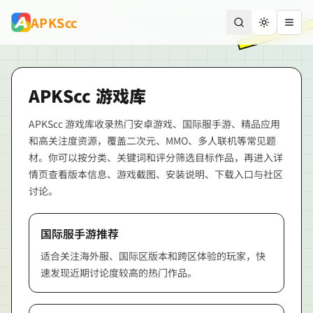
跳到主要内容
APKScc
切换主题
打开
APKScc
游戏库
APKScc
游戏库收录热门安卓游戏、国际服手游、精品应用
和高关注度资源，覆盖二次元、MMO、多人联机等常见题
材。你可以按分类、关键词和评分筛选目标作品，再进入详
情页查看版本信息、游戏截图、安装说明、下载入口与社区
讨论。
国际服手游推荐
适合关注海外服、国际区版本和跨区体验的玩家，快
速发现近期讨论度较高的热门作品。