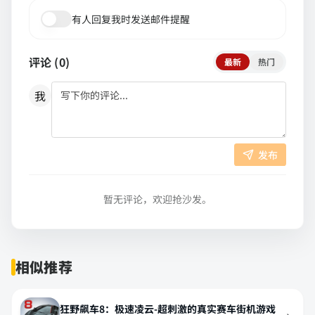
有人回复我时发送邮件提醒
评论 (
0
)
最新
热门
我
发布
暂无评论，欢迎抢沙发。
相似推荐
狂野飙车8：极速凌云-超刺激的真实赛车街机游戏