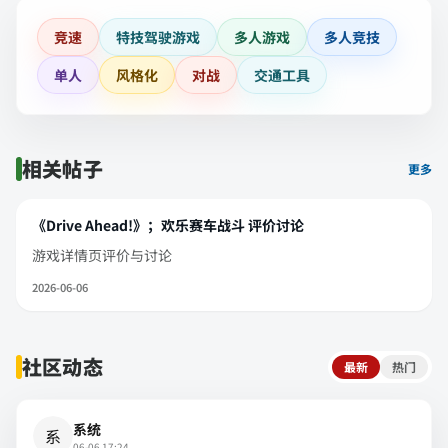
竞速
特技驾驶游戏
多人游戏
多人竞技
单人
风格化
对战
交通工具
相关帖子
更多
《Drive Ahead!》；欢乐赛车战斗 评价讨论
游戏详情页评价与讨论
2026-06-06
社区动态
最新
热门
系统
系
06-06 17:24