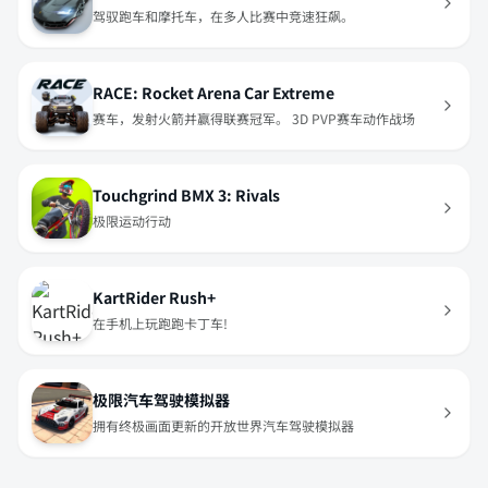
驾驭跑车和摩托车，在多人比赛中竞速狂飙。
RACE: Rocket Arena Car Extreme
赛车，发射火箭并赢得联赛冠军。 3D PVP赛车动作战场
Touchgrind BMX 3: Rivals
极限运动行动
KartRider Rush+
在手机上玩跑跑卡丁车!
极限汽车驾驶模拟器
拥有终极画面更新的开放世界汽车驾驶模拟器