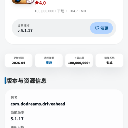
4.0
100,000,000+
下载 ·
104.71 MB
当前版本
催更
v
5.1.17
更新时间
游戏类型
下载总量
操作系统
2026-04
竞速
100,000,000+
安卓
版本与资源信息
包名
com.dodreams.driveahead
当前版本
5.1.17
更新日期