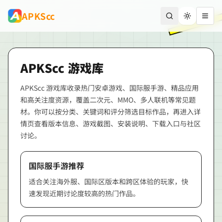
跳到主要内容
APKScc
切换主题
打开
APKScc
游戏库
APKScc
游戏库收录热门安卓游戏、国际服手游、精品应用
和高关注度资源，覆盖二次元、MMO、多人联机等常见题
材。你可以按分类、关键词和评分筛选目标作品，再进入详
情页查看版本信息、游戏截图、安装说明、下载入口与社区
讨论。
国际服手游推荐
适合关注海外服、国际区版本和跨区体验的玩家，快
速发现近期讨论度较高的热门作品。