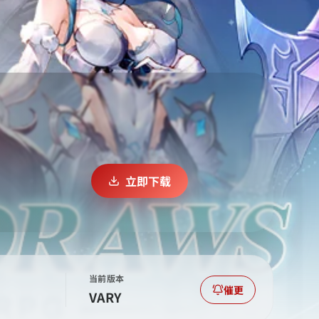
立即下载
当前版本
催更
VARY