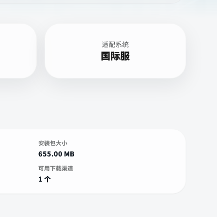
适配系统
国际服
安装包大小
655.00 MB
可用下载渠道
1 个