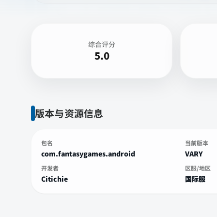
综合评分
5.0
版本与资源信息
包名
当前版本
com.fantasygames.android
VARY
开发者
区服/地区
Citichie
国际服