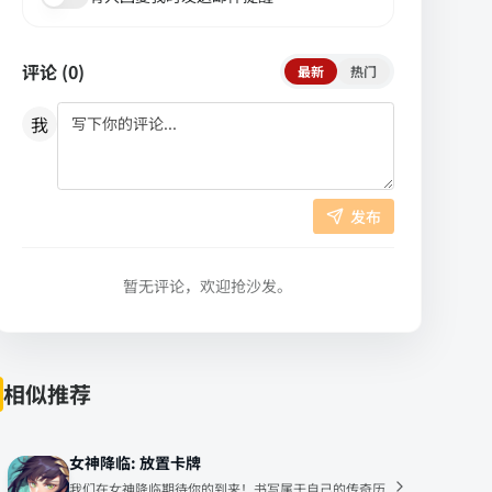
评论 (
0
)
最新
热门
我
发布
暂无评论，欢迎抢沙发。
相似推荐
女神降临: 放置卡牌
我们在女神降临期待你的到来！书写属于自己的传奇历