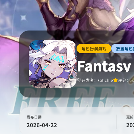
角色扮演游戏
放置角色
Fantasy
开发者：
Citichie
评分：
5
发布日期
更新
2026-04-22
20