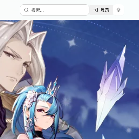
搜索...
登录
切换主题