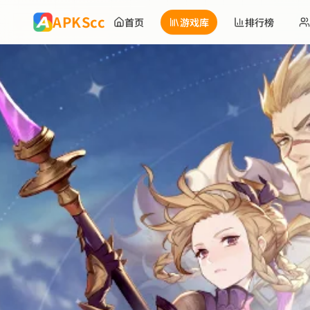
跳到主要内容
APKScc
首页
游戏库
排行榜