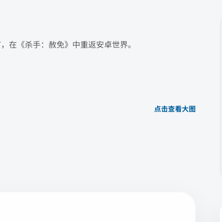
7，在《杀手：赦免》中重返安卓世界。
点击查看大图