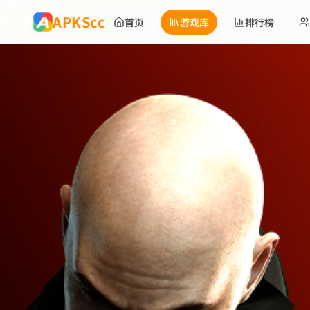
跳到主要内容
APKScc
首页
游戏库
排行榜