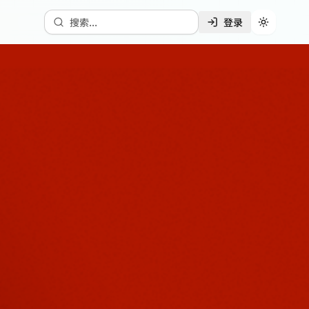
搜索...
登录
切换主题