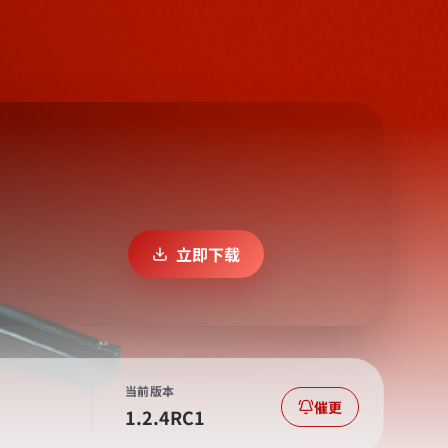
立即下载
当前版本
催更
1.2.4RC1