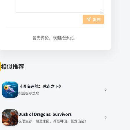
发布
暂无评论，欢迎抢沙发。
相似推荐
《深海迷航：冰点之下》
挑战极寒之地
Dusk of Dragons: Survivors
极限生存，建造家园，养怪种田，巨龙出征！