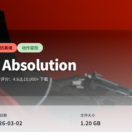
历其境
动作冒险
 Absolution
评分：
4.8
10,000+
下载
日期
文件大小
26-03-02
1.20 GB