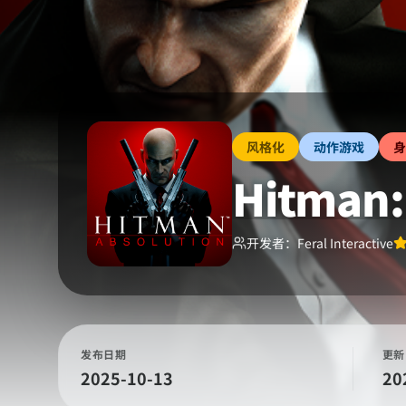
风格化
动作游戏
身
Hitman:
开发者：
Feral Interactive
发布日期
更新
2025-10-13
20