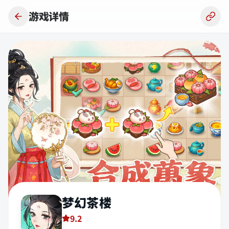
跳到主要内容
游戏详情
梦幻茶楼
9.2