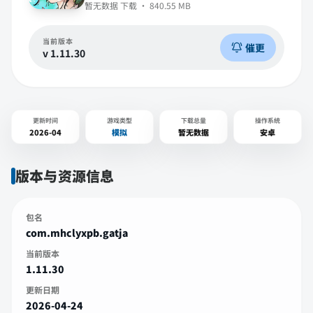
暂无数据
下载 ·
840.55 MB
当前版本
催更
v
1.11.30
更新时间
游戏类型
下载总量
操作系统
2026-04
模拟
暂无数据
安卓
版本与资源信息
包名
com.mhclyxpb.gatja
当前版本
1.11.30
更新日期
2026-04-24