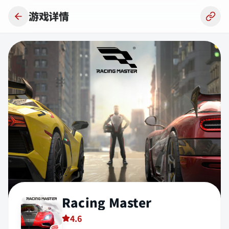
跳到主要内容
游戏详情
Racing Master
4.6