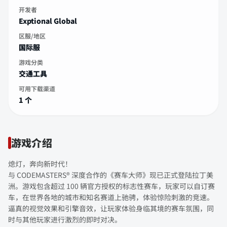
开发者
Exptional Global
区服/地区
国际服
游戏分类
交通工具
可用下载渠道
1 个
游戏介绍
熄灯，奔向新时代！
与 CODEMASTERS® 深度合作的《赛车大师》现已正式登陆拉丁美
洲。游戏包含超过 100 辆官方授权的标志性赛车，玩家可以自订赛
车，在世界各地的城市和知名赛道上驰骋，体验惊险刺激的竞速。
逼真的视觉效果和引擎音效，让玩家体验身临其境的赛车氛围，同
时与其他玩家进行激烈的即时对决。