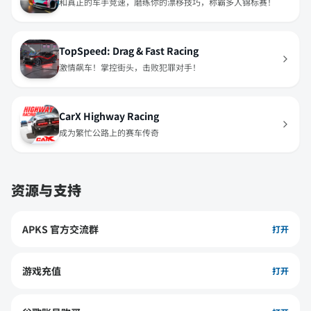
和真正的车手竞速，磨练你的漂移技巧，称霸多人锦标赛！
TopSpeed: Drag & Fast Racing
激情飙车！掌控街头，击败犯罪对手！
CarX Highway Racing
成为繁忙公路上的赛车传奇
资源与支持
APKS 官方交流群
打开
游戏充值
打开