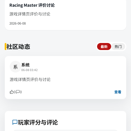
Racing Master 评价讨论
游戏详情页评价与讨论
2026-06-08
社区动态
最新
热门
系统
系
06-08 03:42
游戏详情页评价与讨论
0
0
查看
玩家评分与评论