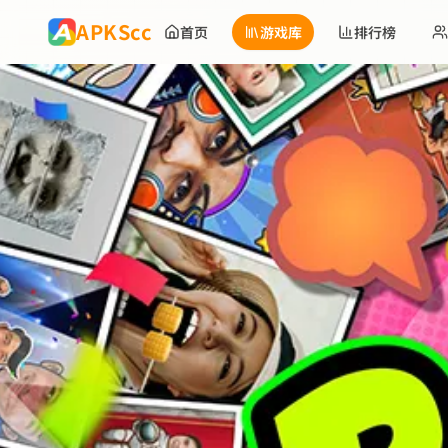
跳到主要内容
APKScc
首页
游戏库
排行榜