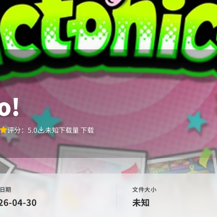
o!
评分：
5.0
未知下载量
下载
日期
文件大小
26-04-30
未知