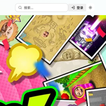
搜索...
登录
切换主题