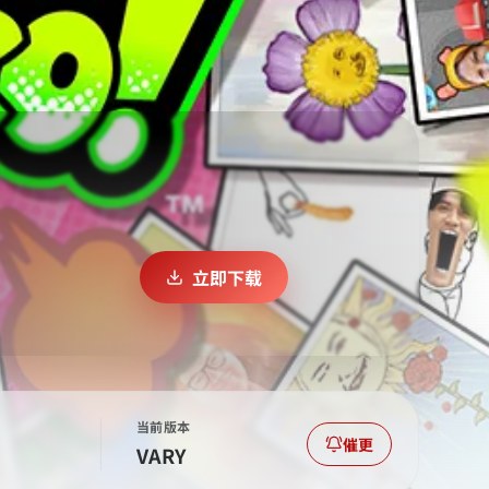
立即下载
当前版本
催更
VARY