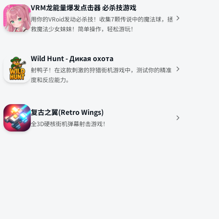
VRM龙能量爆发点击器 必杀技游戏
用你的VRoid发动必杀技！收集7颗传说中的魔法球，拯
救魔法少女妹妹！简单操作，轻松游玩！
Wild Hunt - Дикая охота
射鸭子！在这款刺激的狩猎街机游戏中，测试你的精准
度和反应能力。
复古之翼(Retro Wings)
全3D硬核街机弹幕射击游戏！