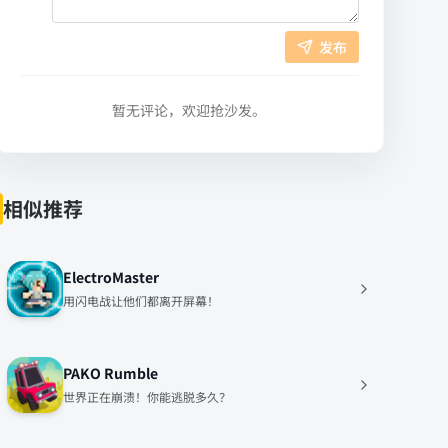
发布
暂无评论，欢迎抢沙发。
相似推荐
ElectroMaster
用闪电战让他们都离开屏幕！
PAKO Rumble
世界正在崩溃！你能逃脱多久？