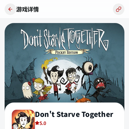
跳到主要内容
游戏详情
Don't Starve Together
5.0