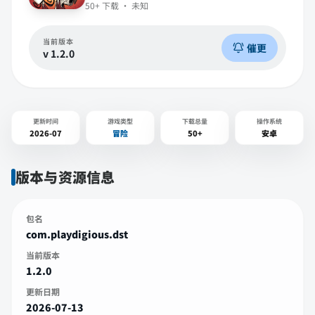
50+
下载 ·
未知
当前版本
催更
v
1.2.0
更新时间
游戏类型
下载总量
操作系统
2026-07
冒险
50+
安卓
版本与资源信息
包名
com.playdigious.dst
当前版本
1.2.0
更新日期
2026-07-13