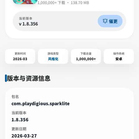
1,000,000+
下载 ·
138.70 MB
当前版本
催更
v
1.8.356
更新时间
游戏类型
下载总量
操作系统
2026-03
风格化
1,000,000+
安卓
版本与资源信息
包名
com.playdigious.sparklite
当前版本
1.8.356
更新日期
2026-03-27