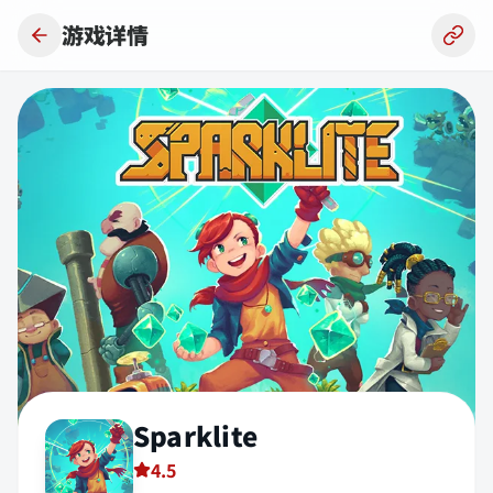
跳到主要内容
游戏详情
Sparklite
4.5