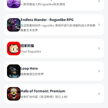
一款风格迷人的roguelike砍杀游戏
Endless Wander - Roguelike RPG
在这款离线动作 roguelike 游戏中进行史诗般的战斗并探索
像素艺术世界
回家的猫
Pixel Roguelike
Loop Hero
拯救被遗忘的世界
Halls of Torment: Premium
全新扩充内容《恶沼秽境》现已上线！