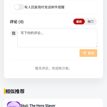
有人回复我时发送邮件提醒
评论 (
0
)
最新
热门
我
发布
暂无评论，欢迎抢沙发。
相似推荐
Skul: The Hero Slayer