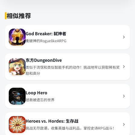
相似推荐
God Breaker: 弑神者
衝破神的RoguelikeARPG
东方DungeonDive
类似于流氓和类似智能手机的动作！挑战地牢以获取稀有奖
励和高分
Loop Hero
拯救被遗忘的世界
Heroes vs. Hordes: 生存战
挑战无尽敌潮，收集英雄与战利品，掌控史诗RPG战斗！