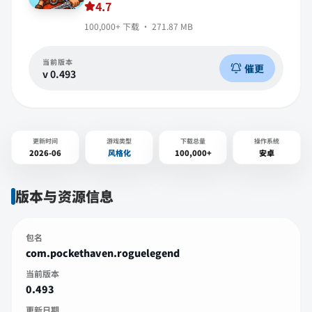
4.7
100,000+
下载 ·
271.87 MB
当前版本
催更
v
0.493
更新时间
游戏类型
下载总量
操作系统
2026-06
风格化
100,000+
安卓
版本与资源信息
包名
com.pockethaven.roguelegend
当前版本
0.493
更新日期