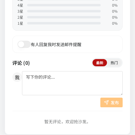
4
星
0
%
3
星
0
%
2
星
0
%
1
星
0
%
有人回复我时发送邮件提醒
评论 (
0
)
最新
热门
我
发布
暂无评论，欢迎抢沙发。