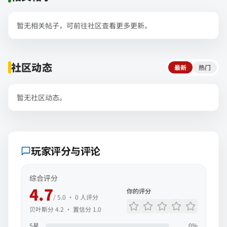
暂无相关帖子，可前往社区查看更多更新。
社区动态
最新
热门
暂无社区动态。
玩家评分与评论
综合评分
4.7
你的评分
/ 5.0 ·
0
人评分
贝叶斯分
4.2
· 置信分
1.0
5
星
0
%