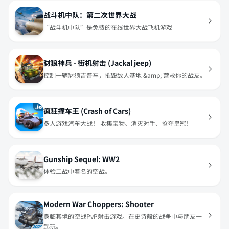
战斗机中队：第二次世界大战
“战斗机中队”是免费的在线世界大战飞机游戏
豺狼神兵 - 街机射击 (Jackal jeep)
控制一辆豺狼吉普车，摧毁敌人基地 &amp; 营救你的战友。
疯狂撞车王 (Crash of Cars)
多人游戏汽车大战！ 收集宝物、消灭对手、抢夺皇冠！
Gunship Sequel: WW2
体验二战中着名的空战。
Modern War Choppers: Shooter
身临其境的空战PvP射击游戏。在史诗般的战争中与朋友一
起玩。