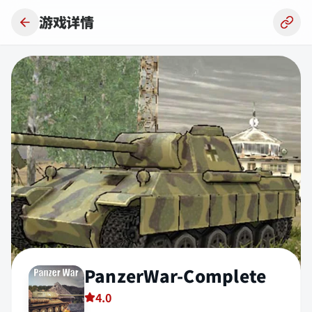
跳到主要内容
游戏详情
PanzerWar-Complete
4.0