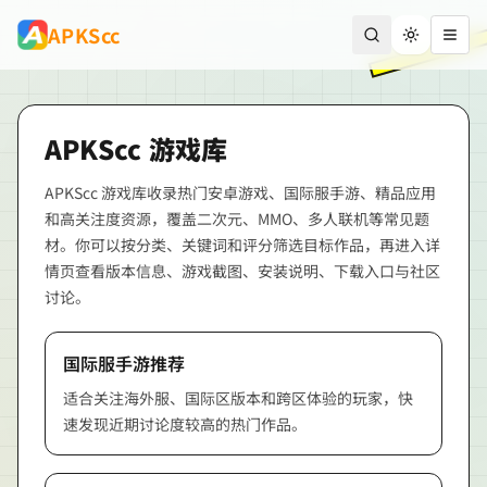
跳到主要内容
APKScc
切换主题
打开
APKScc
游戏库
APKScc
游戏库收录热门安卓游戏、国际服手游、精品应用
和高关注度资源，覆盖二次元、MMO、多人联机等常见题
材。你可以按分类、关键词和评分筛选目标作品，再进入详
情页查看版本信息、游戏截图、安装说明、下载入口与社区
讨论。
国际服手游推荐
适合关注海外服、国际区版本和跨区体验的玩家，快
速发现近期讨论度较高的热门作品。