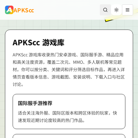
跳到主要内容
APKScc
切换主题
打开
APKScc
游戏库
APKScc
游戏库收录热门安卓游戏、国际服手游、精品应用
和高关注度资源，覆盖二次元、MMO、多人联机等常见题
材。你可以按分类、关键词和评分筛选目标作品，再进入详
情页查看版本信息、游戏截图、安装说明、下载入口与社区
讨论。
国际服手游推荐
适合关注海外服、国际区版本和跨区体验的玩家，快
速发现近期讨论度较高的热门作品。