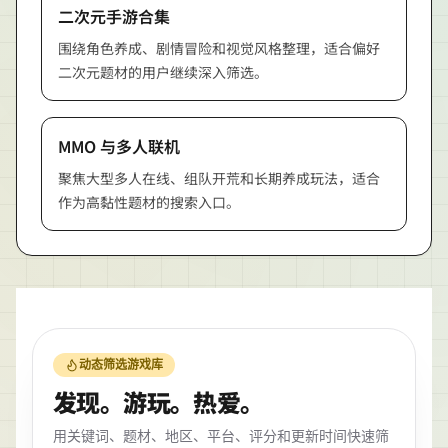
二次元手游合集
围绕角色养成、剧情冒险和视觉风格整理，适合偏好
二次元题材的用户继续深入筛选。
MMO 与多人联机
聚焦大型多人在线、组队开荒和长期养成玩法，适合
作为高黏性题材的搜索入口。
动态筛选游戏库
发现。游玩。热爱。
用关键词、题材、地区、平台、评分和更新时间快速筛